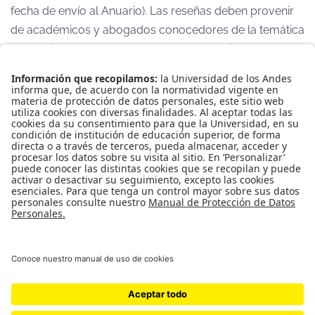
fecha de envío al Anuario). Las reseñas deben provenir
de académicos y abogados conocedores de la temática
respectiva; deben contener una presentación breve de
la obra reseñada y una opinión sustentada sobre el
aporte de la misma a la literatura especializada del
derecho privado contemporáneo. Extensión máxima:
entre 5.000 y 15.000 palabras en total.
.
Universidad de los Andes | Vigilada Mineducación
Reconocimiento como Universidad: Decreto 1297 del 30 de
mayo de 1964.